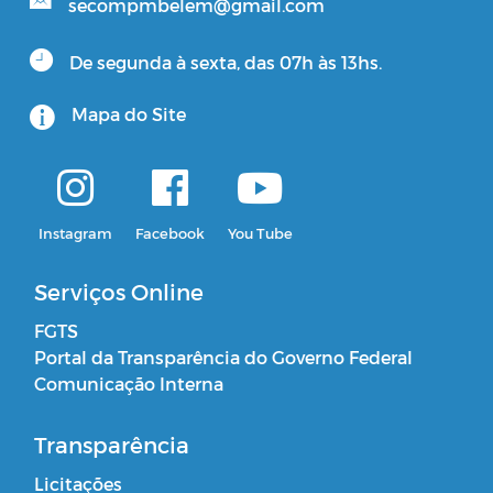
secompmbelem@gmail.com
De segunda à sexta, das 07h às 13hs.
Mapa do Site
Instagram
Facebook
You Tube
Serviços Online
FGTS
Portal da Transparência do Governo Federal
Comunicação Interna
Transparência
Licitações