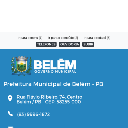
Ir para o menu [1]
Ir para o conteúdo [2]
Ir para o rodapé [3]
TELEFONES
OUVIDORIA
SUBIR
Prefeitura Municipal de Belém - PB
Rua Flávio Ribeiro, 74, Centro
Belém / PB - CEP: 58255-000
(83) 9996-1872