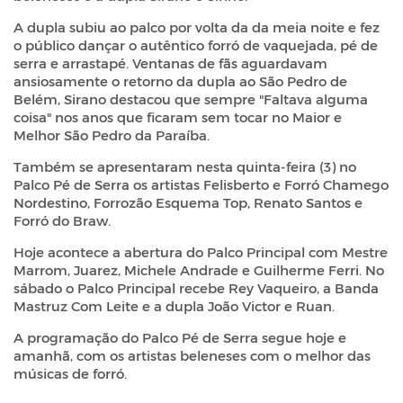
A dupla subiu ao palco por volta da da meia noite e fez
o público dançar o autêntico forró de vaquejada, pé de
serra e arrastapé. Ventanas de fãs aguardavam
ansiosamente o retorno da dupla ao São Pedro de
Belém, Sirano destacou que sempre "Faltava alguma
coisa" nos anos que ficaram sem tocar no Maior e
Melhor São Pedro da Paraíba.
Também se apresentaram nesta quinta-feira (3) no
Palco Pé de Serra os artistas Felisberto e Forró Chamego
Nordestino, Forrozão Esquema Top, Renato Santos e
Forró do Braw.
Hoje acontece a abertura do Palco Principal com Mestre
Marrom, Juarez, Michele Andrade e Guilherme Ferri. No
sábado o Palco Principal recebe Rey Vaqueiro, a Banda
Mastruz Com Leite e a dupla João Victor e Ruan.
A programação do Palco Pé de Serra segue hoje e
amanhã, com os artistas beleneses com o melhor das
músicas de forró.