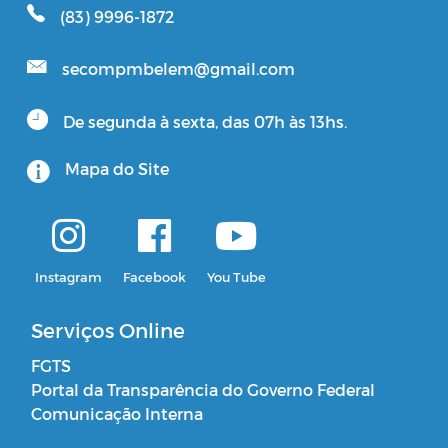
(83) 9996-1872
secompmbelem@gmail.com
De segunda à sexta, das 07h às 13hs.
Mapa do Site
Instagram
Facebook
You Tube
Serviços Online
FGTS
Portal da Transparência do Governo Federal
Comunicação Interna