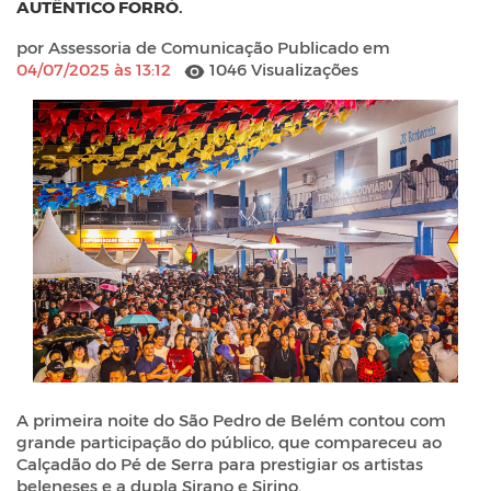
AUTÊNTICO FORRÓ.
por Assessoria de Comunicação Publicado em
04/07/2025 às 13:12
1046 Visualizações
A primeira noite do São Pedro de Belém contou com
grande participação do público, que compareceu ao
Calçadão do Pé de Serra para prestigiar os artistas
beleneses e a dupla Sirano e Sirino.