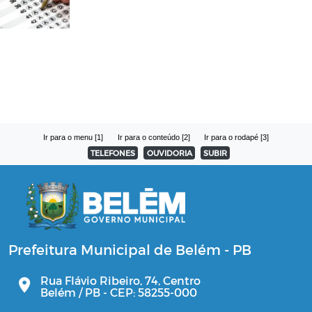
Ir para o menu [1]
Ir para o conteúdo [2]
Ir para o rodapé [3]
TELEFONES
OUVIDORIA
SUBIR
Prefeitura Municipal de Belém - PB
Rua Flávio Ribeiro, 74, Centro
Belém / PB - CEP: 58255-000