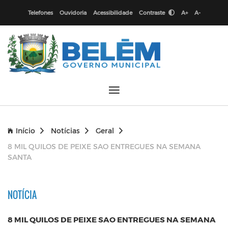
Telefones
Ouvidoria
Acessibilidade
Contraste
A+
A-
Início
Notícias
Geral
8 MIL QUILOS DE PEIXE SAO ENTREGUES NA SEMANA
SANTA
NOTÍCIA
8 MIL QUILOS DE PEIXE SAO ENTREGUES NA SEMANA