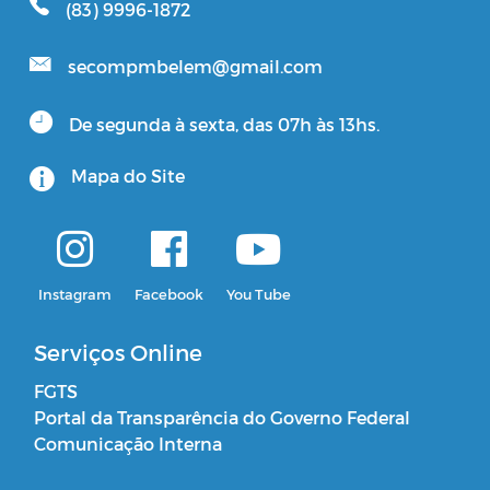
(83) 9996-1872
secompmbelem@gmail.com
De segunda à sexta, das 07h às 13hs.
Mapa do Site
Instagram
Facebook
You Tube
Serviços Online
FGTS
Portal da Transparência do Governo Federal
Comunicação Interna