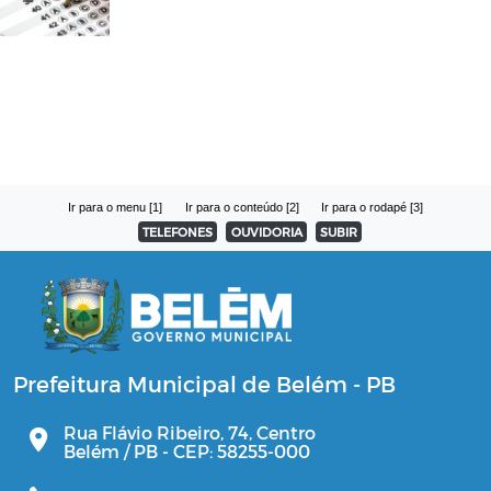
Ir para o menu [1]
Ir para o conteúdo [2]
Ir para o rodapé [3]
TELEFONES
OUVIDORIA
SUBIR
Prefeitura Municipal de Belém - PB
Rua Flávio Ribeiro, 74, Centro
Belém / PB - CEP: 58255-000