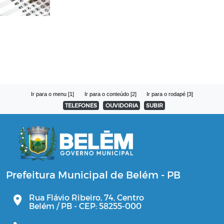
Ir para o menu [1]
Ir para o conteúdo [2]
Ir para o rodapé [3]
TELEFONES
OUVIDORIA
SUBIR
Prefeitura Municipal de Belém - PB
Rua Flávio Ribeiro, 74, Centro
Belém / PB - CEP: 58255-000