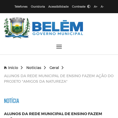
Telefones
Ouvidoria
Acessibilidade
Contraste
A+
A-
Início
Notícias
Geral
ALUNOS DA REDE MUNICIPAL DE ENSINO FAZEM AÇÃO DO
PROJETO "AMIGOS DA NATUREZA"
NOTÍCIA
ALUNOS DA REDE MUNICIPAL DE ENSINO FAZEM