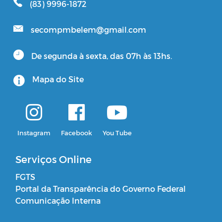
(83) 9996-1872
secompmbelem@gmail.com
De segunda à sexta, das 07h às 13hs.
Mapa do Site
Instagram
Facebook
You Tube
Serviços Online
FGTS
Portal da Transparência do Governo Federal
Comunicação Interna