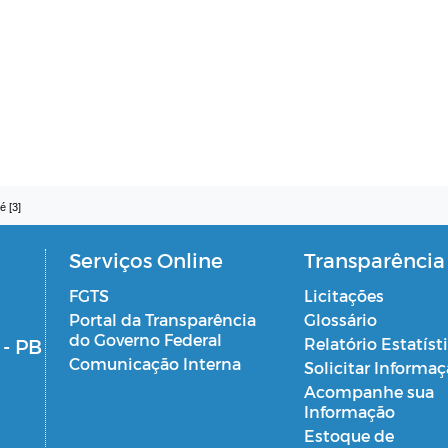
é [3]
Serviços Online
Transparência
FGTS
Licitações
Portal da Transparência
Glossário
do Governo Federal
 - PB
Relatório Estatíst
Comunicação Interna
Solicitar Informa
Acompanhe sua
Informação
Estoque de