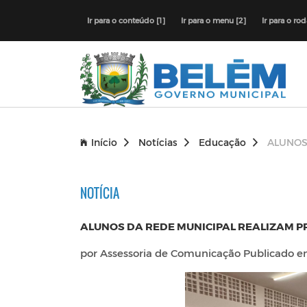
Ir para o conteúdo [1]
Ir para o menu [2]
Ir para o ro
Início
Notícias
Educação
ALUNOS
NOTÍCIA
ALUNOS DA REDE MUNICIPAL REALIZAM P
por Assessoria de Comunicação Publicado 