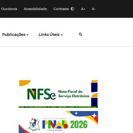
Ouvidoria
Acessibilidade
Contraste
A+
A-
Publicações
Links Úteis