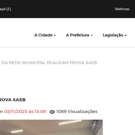
dapé [3]
Telefones
A Cidade
A Prefeitura
Legislação
 DA REDE MUNICIPAL REALIZAM PROVA SAEB
ROVA SAEB
em
03/11/2025 às 15:09
1069 Visualizações