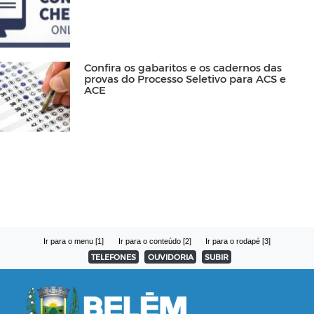
Confira os gabaritos e os cadernos das
provas do Processo Seletivo para ACS e
ACE
Ir para o menu [1]
Ir para o conteúdo [2]
Ir para o rodapé [3]
TELEFONES
OUVIDORIA
SUBIR