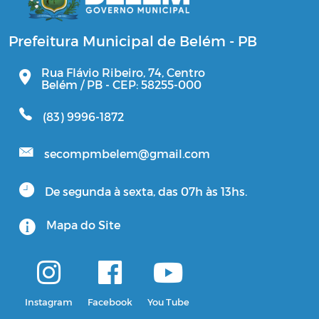
Prefeitura Municipal de Belém - PB
Rua Flávio Ribeiro, 74, Centro
Belém / PB - CEP: 58255-000
(83) 9996-1872
secompmbelem@gmail.com
De segunda à sexta, das 07h às 13hs.
Mapa do Site
Instagram
Facebook
You Tube