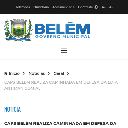
Telefones
Ouvidoria
Acessibilidade
Contraste
A+
A-
Início
Notícias
Geral
CAPS BELÉM REALIZA CAMINHADA EM DEFESA DA LUTA
ANTIMANICOMIAL
NOTÍCIA
CAPS BELÉM REALIZA CAMINHADA EM DEFESA DA