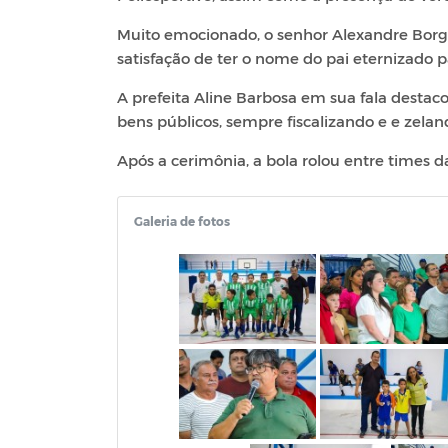
Muito emocionado, o senhor Alexandre Borge
satisfação de ter o nome do pai eternizado
A prefeita Aline Barbosa em sua fala destac
bens públicos, sempre fiscalizando e e zeland
Após a cerimônia, a bola rolou entre times da
Galeria de fotos