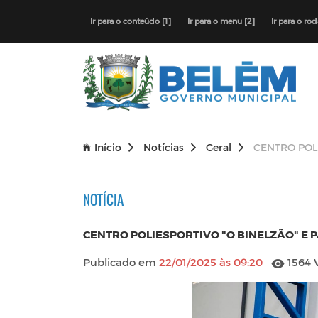
Ir para o conteúdo [1]
Ir para o menu [2]
Ir para o ro
Início
Notícias
Geral
CENTRO POL
NOTÍCIA
CENTRO POLIESPORTIVO "O BINELZÃO" E
Publicado em
22/01/2025 às 09:20
1564 V