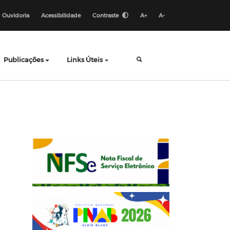
Ouvidoria
Acessibilidade
Contraste
A+
A-
Publicações
Links Úteis