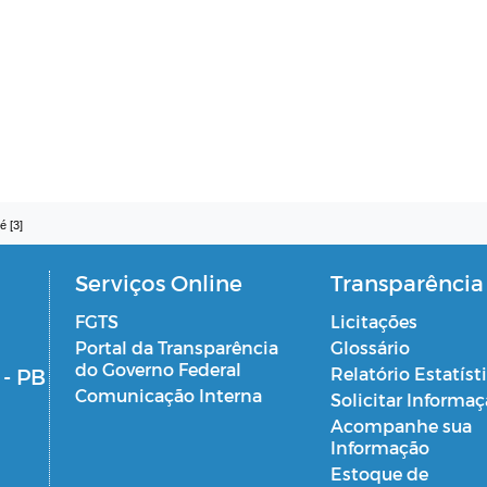
é [3]
Serviços Online
Transparência
FGTS
Licitações
Portal da Transparência
Glossário
do Governo Federal
 - PB
Relatório Estatíst
Comunicação Interna
Solicitar Informa
Acompanhe sua
Informação
Estoque de