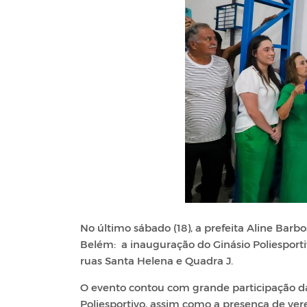
No último sábado (18), a prefeita Aline Bar
Belém: a inauguração do Ginásio Poliespor
ruas Santa Helena e Quadra J.
O evento contou com grande participação d
Poliesportivo, assim como a presença de vere