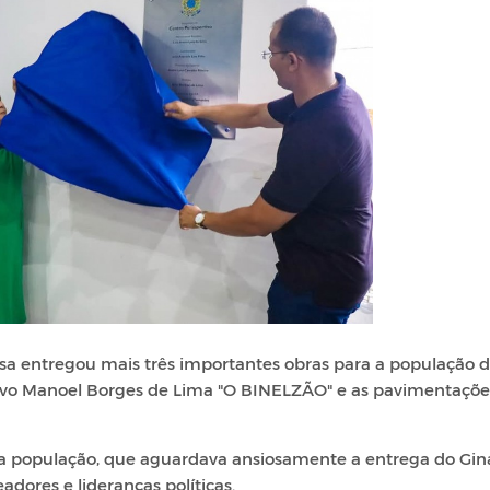
bosa entregou mais três importantes obras para a população 
tivo Manoel Borges de Lima "O BINELZÃO" e as pavimentaçõe
a população, que aguardava ansiosamente a entrega do Gin
adores e lideranças políticas.