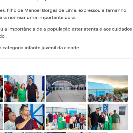
s, filho de Manoel Borges de Lima, expressou a tamanho
 para nomear uma importante obra.
ou a importância de a população estar atenta e aos cuidados
o .
 categoria infanto juvenil da cidade.