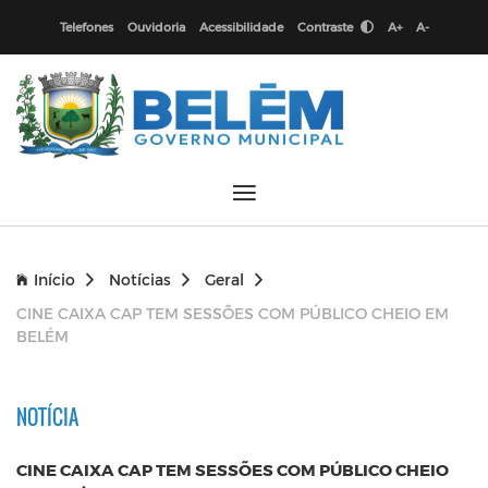
Telefones
Ouvidoria
Acessibilidade
Contraste
A+
A-
Início
Notícias
Geral
CINE CAIXA CAP TEM SESSÕES COM PÚBLICO CHEIO EM
BELÉM
NOTÍCIA
CINE CAIXA CAP TEM SESSÕES COM PÚBLICO CHEIO