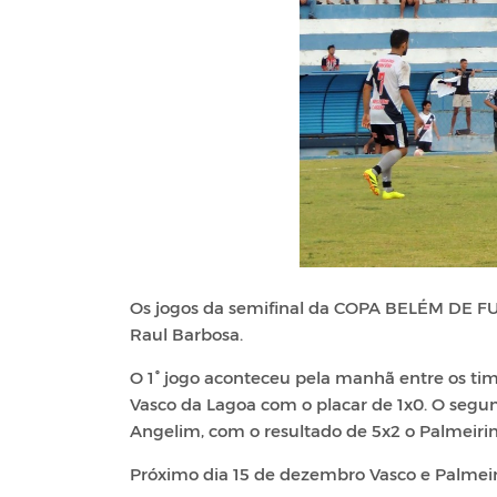
Os jogos da semifinal da COPA BELÉM DE FU
Raul Barbosa.
O 1° jogo aconteceu pela manhã entre os ti
Vasco da Lagoa com o placar de 1x0. O segu
Angelim, com o resultado de 5x2 o Palmeirin
Próximo dia 15 de dezembro Vasco e Palmei