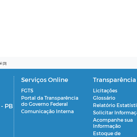
é [3]
Serviços Online
Transparência
FGTS
Licitações
Portal da Transparência
Glossário
do Governo Federal
 - PB
Relatório Estatíst
Comunicação Interna
Solicitar Informa
Acompanhe sua
Informação
Estoque de