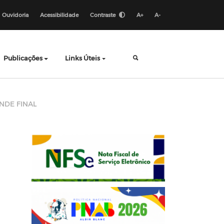
Ouvidoria
Acessibilidade
Contraste
A+
A-
Publicações
Links Úteis
NDE FINAL