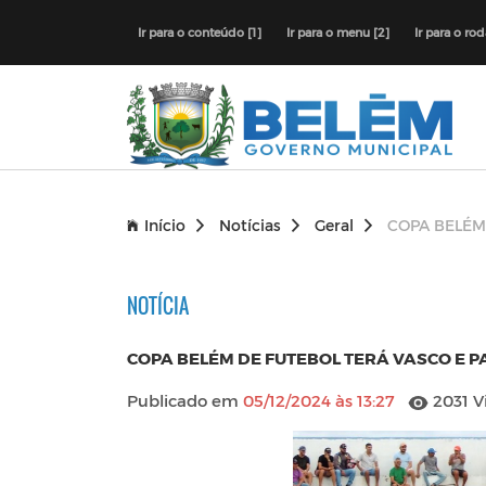
Ir para o conteúdo [1]
Ir para o menu [2]
Ir para o ro
Início
Notícias
Geral
COPA BELÉM
NOTÍCIA
COPA BELÉM DE FUTEBOL TERÁ VASCO E 
Publicado em
05/12/2024 às 13:27
2031 V