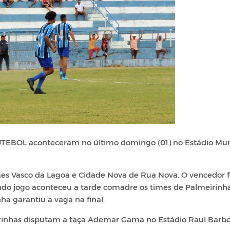
TEBOL aconteceram no último domingo (01) no Estádio Mun
mes Vasco da Lagoa e Cidade Nova de Rua Nova. O vencedor f
ndo jogo aconteceu a tarde comadre os times de Palmeirinh
ha garantiu a vaga na final.
rinhas disputam a taça Ademar Gama no Estádio Raul Barbo