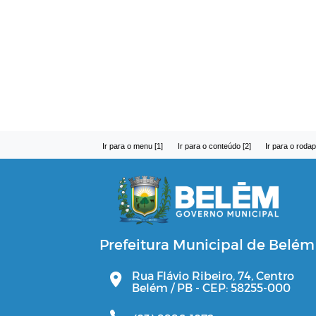
Ir para o menu [1]
Ir para o conteúdo [2]
Ir para o rodap
Prefeitura Municipal de Belém
Rua Flávio Ribeiro, 74, Centro
Belém / PB - CEP: 58255-000