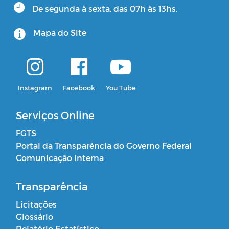
De segunda à sexta, das 07h às 13hs.
Mapa do Site
Instagram
Facebook
You Tube
Serviços Online
FGTS
Portal da Transparência do Governo Federal
Comunicação Interna
Transparência
Licitações
Glossário
Relatório Estatístico