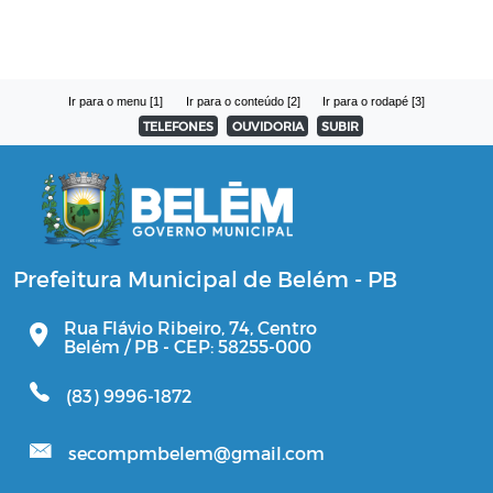
Ir para o menu [1]
Ir para o conteúdo [2]
Ir para o rodapé [3]
TELEFONES
OUVIDORIA
SUBIR
Prefeitura Municipal de Belém - PB
Rua Flávio Ribeiro, 74, Centro
Belém / PB - CEP: 58255-000
(83) 9996-1872
secompmbelem@gmail.com