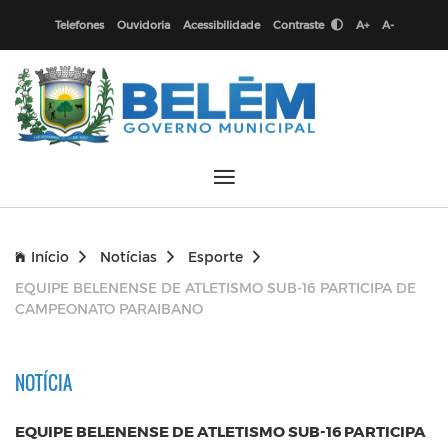
Telefones
Ouvidoria
Acessibilidade
Contraste
A+
A-
Início
Notícias
Esporte
EQUIPE BELENENSE DE ATLETISMO SUB-16 PARTICIPA DE
CAMPEONATO PARAIBANO
NOTÍCIA
EQUIPE BELENENSE DE ATLETISMO SUB-16 PARTICIPA