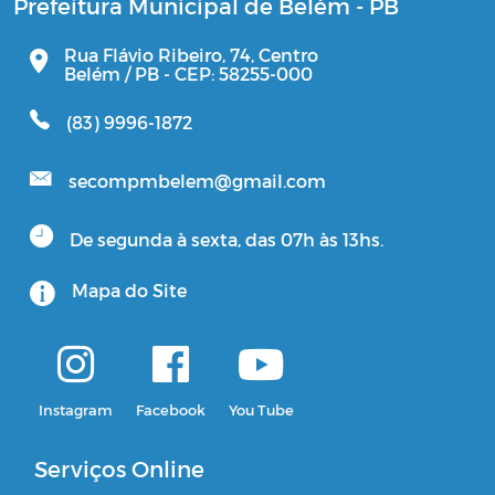
Prefeitura Municipal de Belém - PB
Rua Flávio Ribeiro, 74, Centro
Belém / PB - CEP: 58255-000
(83) 9996-1872
secompmbelem@gmail.com
De segunda à sexta, das 07h às 13hs.
Mapa do Site
Instagram
Facebook
You Tube
Serviços Online