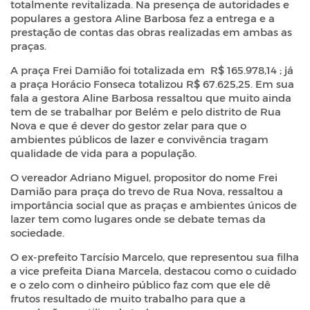
totalmente revitalizada. Na presença de autoridades e
populares a gestora Aline Barbosa fez a entrega e a
prestação de contas das obras realizadas em ambas as
praças.
A praça Frei Damião foi totalizada em R$ 165.978,14 ; já
a praça Horácio Fonseca totalizou R$ 67.625,25. Em sua
fala a gestora Aline Barbosa ressaltou que muito ainda
tem de se trabalhar por Belém e pelo distrito de Rua
Nova e que é dever do gestor zelar para que o
ambientes públicos de lazer e convivência tragam
qualidade de vida para a população.
O vereador Adriano Miguel, propositor do nome Frei
Damião para praça do trevo de Rua Nova, ressaltou a
importância social que as praças e ambientes únicos de
lazer tem como lugares onde se debate temas da
sociedade.
O ex-prefeito Tarcísio Marcelo, que representou sua filha
a vice prefeita Diana Marcela, destacou como o cuidado
e o zelo com o dinheiro público faz com que ele dê
frutos resultado de muito trabalho para que a