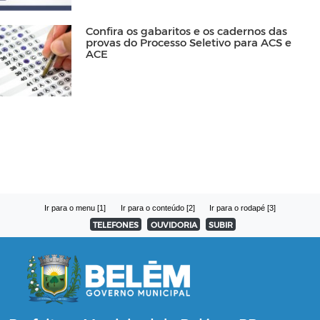
Confira os gabaritos e os cadernos das
provas do Processo Seletivo para ACS e
ACE
Ir para o menu [1]
Ir para o conteúdo [2]
Ir para o rodapé [3]
TELEFONES
OUVIDORIA
SUBIR