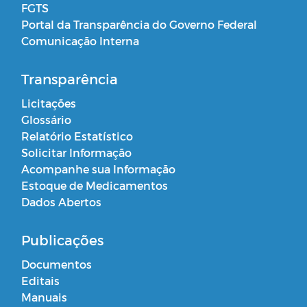
FGTS
Portal da Transparência do Governo Federal
Comunicação Interna
Transparência
Licitações
Glossário
Relatório Estatístico
Solicitar Informação
Acompanhe sua Informação
Estoque de Medicamentos
Dados Abertos
Publicações
Documentos
Editais
Manuais