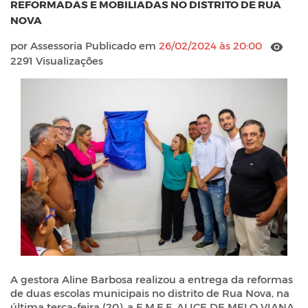
REFORMADAS E MOBILIADAS NO DISTRITO DE RUA
NOVA
por Assessoria Publicado em
26/02/2024 às 20:00
2291 Visualizações
A gestora Aline Barbosa realizou a entrega da reformas
de duas escolas municipais no distrito de Rua Nova, na
última terça-feira (20), a E.M.E.F. ALICE DE MELO VIANA