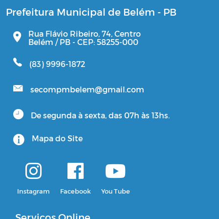
Prefeitura Municipal de Belém - PB
Rua Flávio Ribeiro, 74, Centro
Belém / PB - CEP: 58255-000
(83) 9996-1872
secompmbelem@gmail.com
De segunda à sexta, das 07h às 13hs.
Mapa do Site
Instagram
Facebook
You Tube
Serviços Online