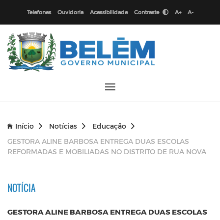
Telefones
Ouvidoria
Acessibilidade
Contraste
A+
A-
Início
Notícias
Educação
GESTORA ALINE BARBOSA ENTREGA DUAS ESCOLAS
REFORMADAS E MOBILIADAS NO DISTRITO DE RUA NOVA
NOTÍCIA
GESTORA ALINE BARBOSA ENTREGA DUAS ESCOLAS