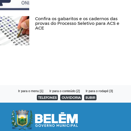
Confira os gabaritos e os cadernos das
provas do Processo Seletivo para ACS e
ACE
Ir para o menu [1]
Ir para o conteúdo [2]
Ir para o rodapé [3]
TELEFONES
OUVIDORIA
SUBIR