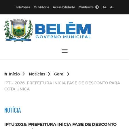
Telefones
Ouvidoria
Acessibilidade
Contraste
A+
A-
Início
Notícias
Geral
IPTU 2026: PREFEITURA INICIA FASE DE DESCONTO PARA
COTA ÚNICA
NOTÍCIA
IPTU 2026: PREFEITURA INICIA FASE DE DESCONTO