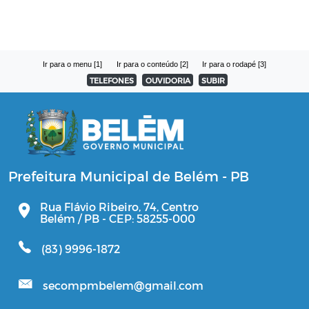
Ir para o menu [1]
Ir para o conteúdo [2]
Ir para o rodapé [3]
TELEFONES
OUVIDORIA
SUBIR
Prefeitura Municipal de Belém - PB
Rua Flávio Ribeiro, 74, Centro
Belém / PB - CEP: 58255-000
(83) 9996-1872
secompmbelem@gmail.com