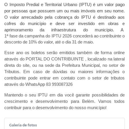
O
Imposto Predial e Territorial Urbano (IPTU) é um valor pago
por pessoas que possuem um ou mais imóveis em seu nome.
O valor arrecadado pela cobrança do IPTU é destinado aos
cofres do município e deve ser investido em obras e
aprimoramento da infraestrutura do município. A
1ª fase da campanha do IPTU 2026 concederá ao contribuinte o
desconto de 10% do valor, até o dia 31 de maio.
Esse ano os boletos serão emitidos também de forma online
através do
PORTAL DO CONTRIBUINTE
, localizado na lateral
direta do site, ou na sede da Prefeitura Municipal, no setor de
Tributos. Em caso de dúvidas ou maiores informações o
contribuinte pode entrar em contato com o setor de tributos
através do WhatsApp 83 993087326
Mantendo o seu IPTU em dia você garante possibilidades de
crescimento e desenvolvimento para Belém. Vamos todos
contribuir para o desenvolvimento do nosso município!
Galeria de fotos