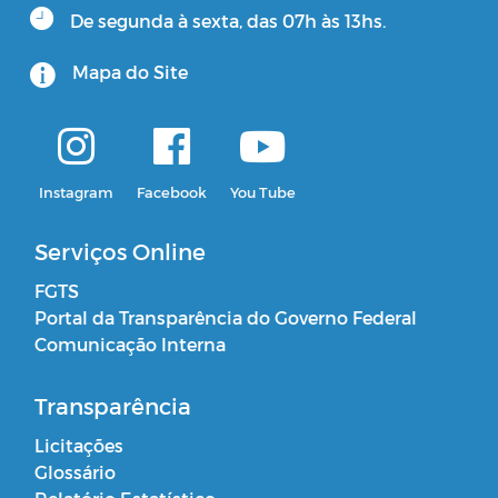
De segunda à sexta, das 07h às 13hs.
Mapa do Site
Instagram
Facebook
You Tube
Serviços Online
FGTS
Portal da Transparência do Governo Federal
Comunicação Interna
Transparência
Licitações
Glossário