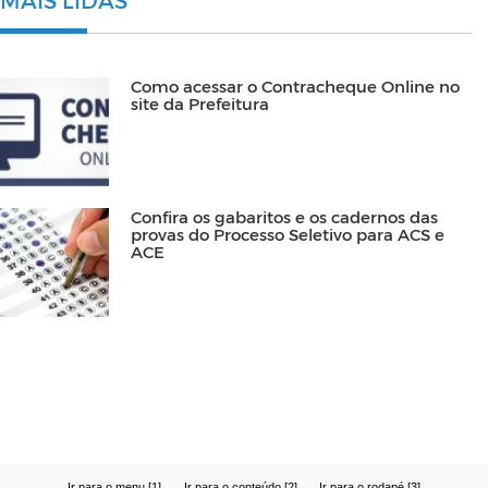
MAIS LIDAS
Como acessar o Contracheque Online no
site da Prefeitura
Confira os gabaritos e os cadernos das
provas do Processo Seletivo para ACS e
ACE
Ir para o menu [1]
Ir para o conteúdo [2]
Ir para o rodapé [3]