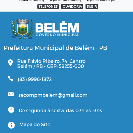
TELEFONES
OUVIDORIA
SUBIR
Prefeitura Municipal de Belém - PB
Rua Flávio Ribeiro, 74, Centro
Belém / PB - CEP: 58255-000
(83) 9996-1872
secompmbelem@gmail.com
De segunda à sexta, das 07h às 13hs.
Mapa do Site