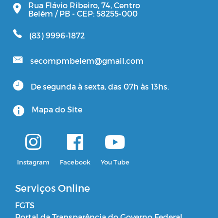
Rua Flávio Ribeiro, 74, Centro
Belém / PB - CEP: 58255-000
(83) 9996-1872
secompmbelem@gmail.com
De segunda à sexta, das 07h às 13hs.
Mapa do Site
Instagram
Facebook
You Tube
Serviços Online
FGTS
Portal da Transparência do Governo Federal