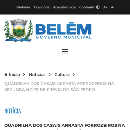
Telefones
Ouvidoria
Acessibilidade
Contraste
A+
A-
Início
Notícias
Cultura
QUADRILHA DOS CASAIS ARRASTA FORROZEIROS NA
SEGUNDA NOITE DE PRÉVIA DO SÃO PEDRO
NOTÍCIA
QUADRILHA DOS CASAIS ARRASTA FORROZEIROS NA