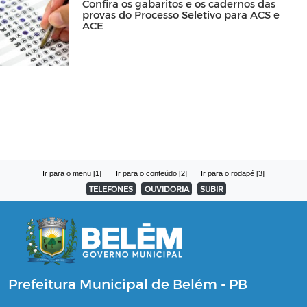
Confira os gabaritos e os cadernos das
provas do Processo Seletivo para ACS e
ACE
Ir para o menu [1]
Ir para o conteúdo [2]
Ir para o rodapé [3]
TELEFONES
OUVIDORIA
SUBIR
Prefeitura Municipal de Belém - PB