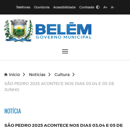
Telefones
Ouvidoria
Acessibilidade
Contraste
A+
A-
Início
Notícias
Cultura
SÃO PEDRO 2025 ACONTECE NOS DIAS 03,04 E 05 DE
JUNHO
NOTÍCIA
SÃO PEDRO 2025 ACONTECE NOS DIAS 03,04 E 05 DE