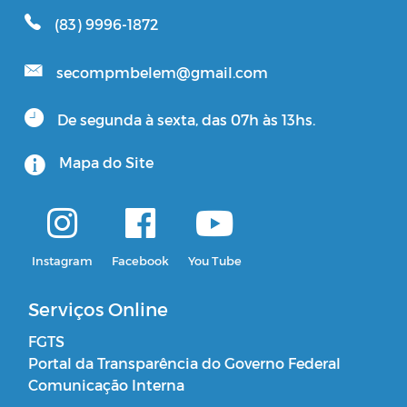
(83) 9996-1872
secompmbelem@gmail.com
De segunda à sexta, das 07h às 13hs.
Mapa do Site
Instagram
Facebook
You Tube
Serviços Online
FGTS
Portal da Transparência do Governo Federal
Comunicação Interna