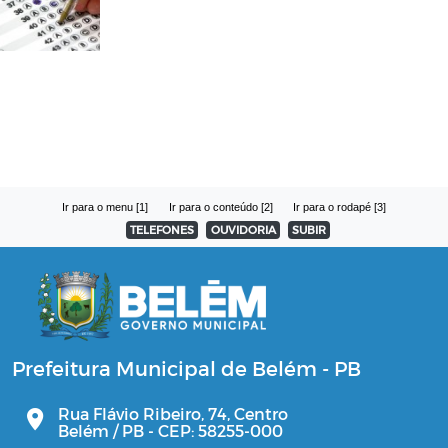
Ir para o menu [1]
Ir para o conteúdo [2]
Ir para o rodapé [3]
TELEFONES
OUVIDORIA
SUBIR
Prefeitura Municipal de Belém - PB
Rua Flávio Ribeiro, 74, Centro
Belém / PB - CEP: 58255-000