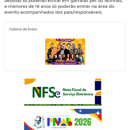
bebidas só poderão entrar em garrafas pet ou latinhas,
e menores de 16 anos só poderão entrar na área do
evento acompanhados dos pais/responsáveis.
Galeria de fotos