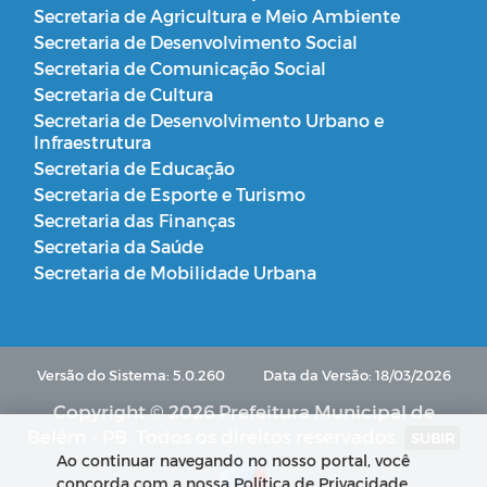
Secretaria de Agricultura e Meio Ambiente
Secretaria de Desenvolvimento Social
Secretaria de Comunicação Social
Secretaria de Cultura
Secretaria de Desenvolvimento Urbano e
Infraestrutura
Secretaria de Educação
Secretaria de Esporte e Turismo
Secretaria das Finanças
Secretaria da Saúde
Secretaria de Mobilidade Urbana
Versão do Sistema: 5.0.260
Data da Versão: 18/03/2026
Copyright © 2026 Prefeitura Municipal de
Belém - PB. Todos os direitos reservados.
SUBIR
Ao continuar navegando no nosso portal, você
concorda com a nossa Política de Privacidade.