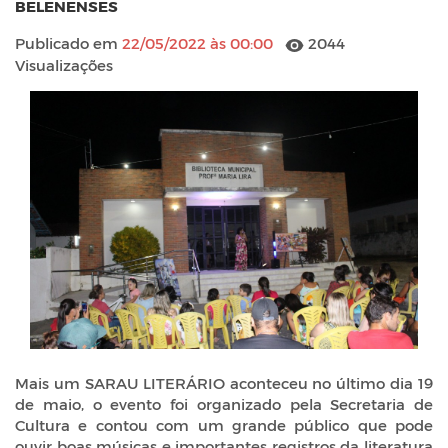
BELENENSES
Publicado em
22/05/2022 às 00:00
2044
Visualizações
Mais um SARAU LITERÁRIO aconteceu no último dia 19
de maio, o evento foi organizado pela Secretaria de
Cultura e contou com um grande público que pode
ouvir boas músicas e importantes registros da literatura