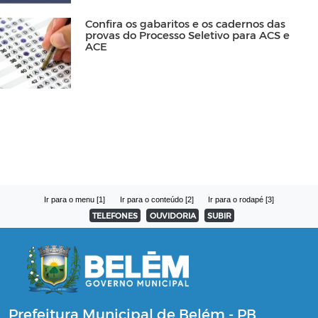
Confira os gabaritos e os cadernos das
provas do Processo Seletivo para ACS e
ACE
Ir para o menu [1]
Ir para o conteúdo [2]
Ir para o rodapé [3]
TELEFONES
OUVIDORIA
SUBIR
Prefeitura Municipal de Belém - PB