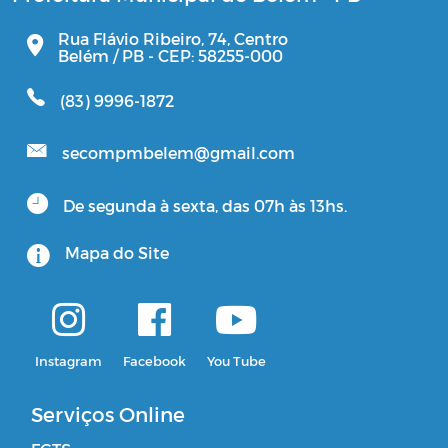
Rua Flávio Ribeiro, 74, Centro
Belém / PB - CEP: 58255-000
(83) 9996-1872
secompmbelem@gmail.com
De segunda à sexta, das 07h às 13hs.
Mapa do Site
Instagram
Facebook
You Tube
Serviços Online