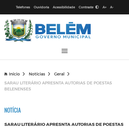
Telefones
Ouvidoria
Acessibilidade
Contraste
A+
A-
Início
Notícias
Geral
SARAU LITERÁRIO APRESNTA AUTORIAS DE POESTAS
BELENENSES
NOTÍCIA
SARAU LITERÁRIO APRESNTA AUTORIAS DE POESTAS