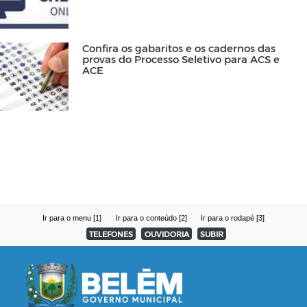
Confira os gabaritos e os cadernos das
provas do Processo Seletivo para ACS e
ACE
Ir para o menu [1]
Ir para o conteúdo [2]
Ir para o rodapé [3]
TELEFONES
OUVIDORIA
SUBIR