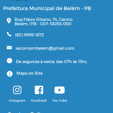
Prefeitura Municipal de Belém - PB
Rua Flávio Ribeiro, 74, Centro
Belém / PB - CEP: 58255-000
(83) 9996-1872
secompmbelem@gmail.com
De segunda à sexta, das 07h às 13hs.
Mapa do Site
Instagram
Facebook
You Tube