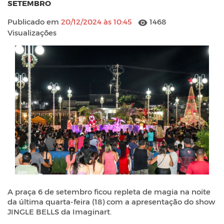
SETEMBRO
Publicado em
20/12/2024 às 10:45
1468
Visualizações
A praça 6 de setembro ficou repleta de magia na noite
da última quarta-feira (18) com a apresentação do show
JINGLE BELLS da Imaginart.