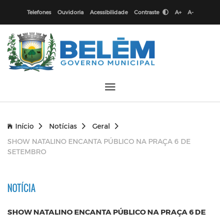
Telefones
Ouvidoria
Acessibilidade
Contraste
A+
A-
Início
Notícias
Geral
SHOW NATALINO ENCANTA PÚBLICO NA PRAÇA 6 DE
SETEMBRO
NOTÍCIA
SHOW NATALINO ENCANTA PÚBLICO NA PRAÇA 6 DE