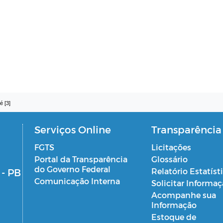
é [3]
Serviços Online
Transparência
FGTS
Licitações
Portal da Transparência
Glossário
do Governo Federal
 - PB
Relatório Estatíst
Comunicação Interna
Solicitar Informa
Acompanhe sua
Informação
Estoque de