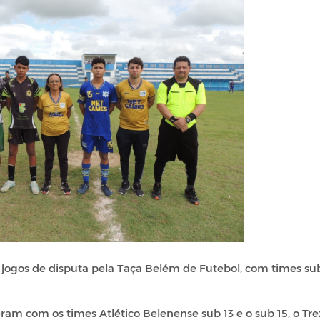
s jogos de disputa pela Taça Belém de Futebol, com times sub
am com os times Atlético Belenense sub 13 e o sub 15, o Tre