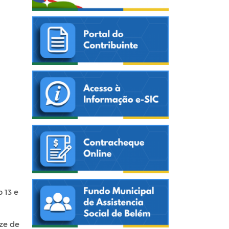
 13 e
ze de