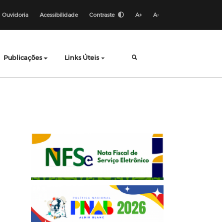
Ouvidoria
Acessibilidade
Contraste
A+
A-
Publicações
Links Úteis