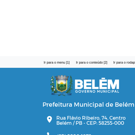
Ir para o menu [1]
Ir para o conteúdo [2]
Ir para o rodap
Prefeitura Municipal de Belém
Rua Flávio Ribeiro, 74, Centro
Belém / PB - CEP: 58255-000