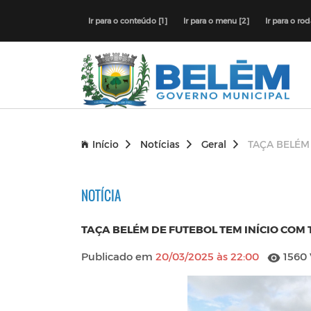
Ir para o conteúdo [1]
Ir para o menu [2]
Ir para o ro
Início
Notícias
Geral
TAÇA BELÉM 
NOTÍCIA
TAÇA BELÉM DE FUTEBOL TEM INÍCIO COM TI
Publicado em
20/03/2025 às 22:00
1560 