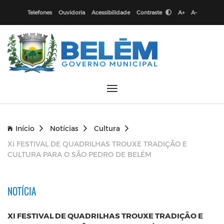
Telefones
Ouvidoria
Acessibilidade
Contraste
A+
A-
Início
Notícias
Cultura
XI FESTIVAL DE QUADRILHAS TROUXE TRADIÇÃO E
CULTURA PARA O SÃO PEDRO DE BELÉM
NOTÍCIA
XI FESTIVAL DE QUADRILHAS TROUXE TRADIÇÃO E