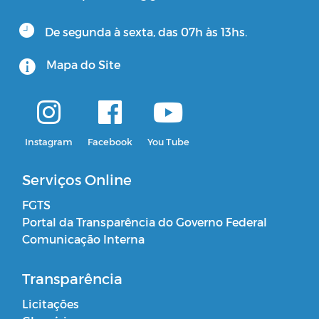
De segunda à sexta, das 07h às 13hs.
Mapa do Site
Instagram
Facebook
You Tube
Serviços Online
FGTS
Portal da Transparência do Governo Federal
Comunicação Interna
Transparência
Licitações