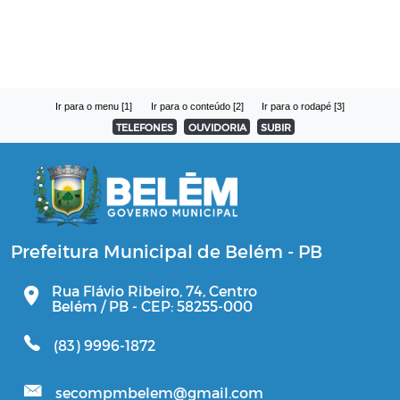
Ir para o menu [1]
Ir para o conteúdo [2]
Ir para o rodapé [3]
TELEFONES
OUVIDORIA
SUBIR
Prefeitura Municipal de Belém - PB
Rua Flávio Ribeiro, 74, Centro
Belém / PB - CEP: 58255-000
(83) 9996-1872
secompmbelem@gmail.com