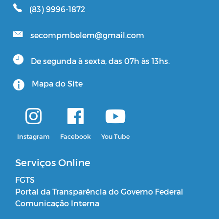
(83) 9996-1872
secompmbelem@gmail.com
De segunda à sexta, das 07h às 13hs.
Mapa do Site
Instagram
Facebook
You Tube
Serviços Online
FGTS
Portal da Transparência do Governo Federal
Comunicação Interna