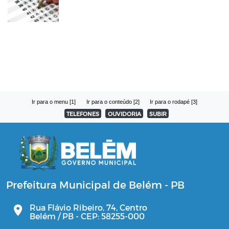
Ir para o menu [1]
Ir para o conteúdo [2]
Ir para o rodapé [3]
TELEFONES
OUVIDORIA
SUBIR
Prefeitura Municipal de Belém - PB
Rua Flávio Ribeiro, 74, Centro
Belém / PB - CEP: 58255-000