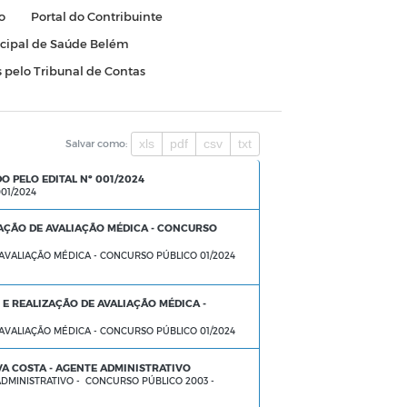
o
Portal do Contribuinte
cipal de Saúde Belém
 pelo Tribunal de Contas
xls
pdf
csv
txt
Salvar como:
 PELO EDITAL Nº 001/2024
01/2024
ÇÃO DE AVALIAÇÃO MÉDICA - CONCURSO
VALIAÇÃO MÉDICA - CONCURSO PÚBLICO 01/2024
 REALIZAÇÃO DE AVALIAÇÃO MÉDICA -
VALIAÇÃO MÉDICA - CONCURSO PÚBLICO 01/2024
LVA COSTA - AGENTE ADMINISTRATIVO
ADMINISTRATIVO - CONCURSO PÚBLICO 2003 -