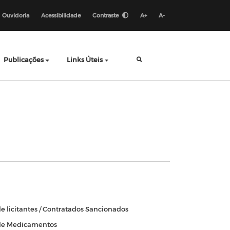
Ouvidoria
Acessibilidade
Contraste
A+
A-
Publicações
Links Úteis
de licitantes / Contratados Sancionados
de Medicamentos