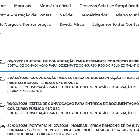
anc
Manuais
Mensário oficial
Processo Seletivo Simplificad
to e Prestação de Contas
Saúde
Terceirizados
Plano Muni
de Cargos e Remuneração
Dívida Ativa
Julgamento das Contas
o
09/03/2026 -
EDITAL DE CONVOCAÇÃO PARA DESEMPATE CONCURSO REGIDO
EDITAL DE CONVOCAÇÃO PARA DESEMPATE CONCURSO REGIDO PELO EDITAL Nº 0
20/02/2026 -
CONVOCAÇÃO PARA ENTREGA DE DOCUMENTAÇÃO E REALIZA
PÚBLICO 01/2024 - ERRATA Nº 001/2026
EDITAL DE CONVOCAÇÃO PARA ENTREGA DE DOCUMENTAÇÃO E REALIZAÇÃO DE A
- ERRATA Nº 001/2026
19/02/2026 -
EDITAL DE CONVOCAÇÃO PARA ENTREGA DE DOCUMENTAÇÃO E
CONCURSO PÚBLICO 01/2024
EDITAL DE CONVOCAÇÃO PARA ENTREGA DE DOCUMENTAÇÃO E REALIZAÇÃO DE A
22/01/2026 -
PORTARIA Nº 27/2026 - NOMEAR - ERICA RANGENEIDE DA SI
PORTARIA Nº 27/2026 - NOMEAR - ERICA RANGENEIDE DA SILVA COSTA - AGENTE 
ORDEM JUDICIAL 0800064-67.2016.8.15.0601