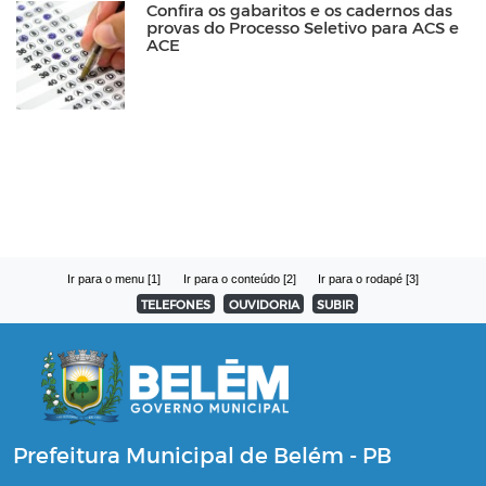
Confira os gabaritos e os cadernos das
provas do Processo Seletivo para ACS e
ACE
Ir para o menu [1]
Ir para o conteúdo [2]
Ir para o rodapé [3]
TELEFONES
OUVIDORIA
SUBIR
Prefeitura Municipal de Belém - PB