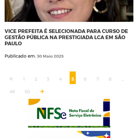
VICE PREFEITA É SELECIONADA PARA CURSO DE
GESTÃO PÚBLICA NA PRESTIGIADA LCA EM SÃO
PAULO
Publicado em:
30 Maio 2025
1
2
3
4
5
6
7
8
...
49
50