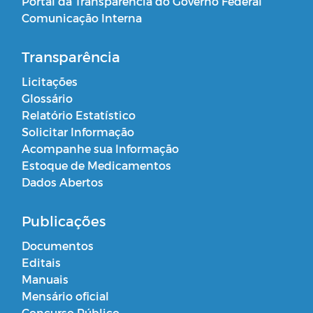
Portal da Transparência do Governo Federal
Comunicação Interna
Transparência
Licitações
Glossário
Relatório Estatístico
Solicitar Informação
Acompanhe sua Informação
Estoque de Medicamentos
Dados Abertos
Publicações
Documentos
Editais
Manuais
Mensário oficial
Concurso Público