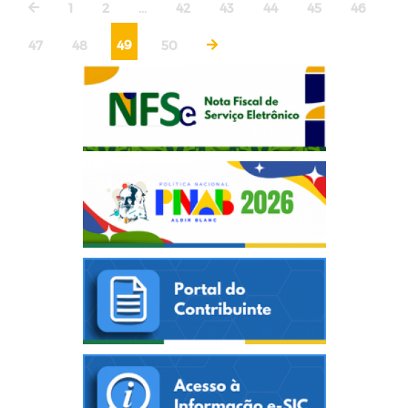
1
2
...
42
43
44
45
46
47
48
49
50